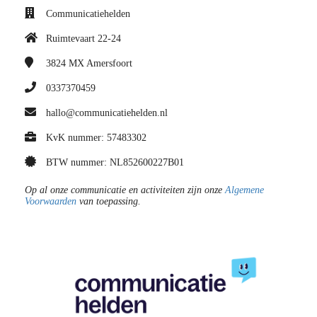
Communicatiehelden
Ruimtevaart 22-24
3824 MX
Amersfoort
0337370459
hallo@communicatiehelden.nl
KvK nummer: 57483302
BTW nummer: NL852600227B01
Op al onze communicatie en activiteiten zijn onze
Algemene
Voorwaarden
van toepassing.