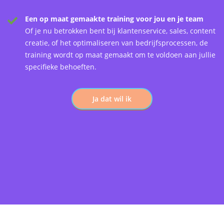
Een op maat gemaakte training voor jou en je team
Of je nu betrokken bent bij klantenservice, sales, content
creatie, of het optimaliseren van bedrijfsprocessen, de
training wordt op maat gemaakt om te voldoen aan jullie
specifieke behoeften.
Ja dat wil ik