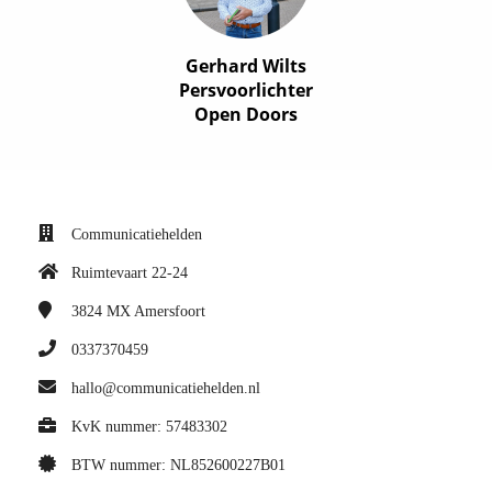
Gerhard Wilts
Persvoorlichter
Open Doors
Communicatiehelden
Ruimtevaart 22-24
3824 MX
Amersfoort
0337370459
hallo@communicatiehelden.nl
KvK nummer: 57483302
BTW nummer: NL852600227B01