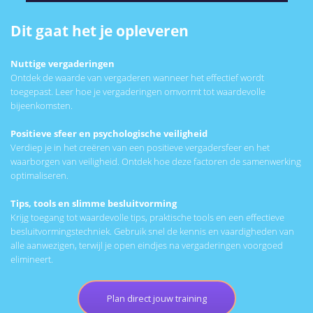
Dit gaat het je opleveren
Nuttige vergaderingen
Ontdek de waarde van vergaderen wanneer het effectief wordt
toegepast. Leer hoe je vergaderingen omvormt tot waardevolle
bijeenkomsten.
Positieve sfeer en psychologische veiligheid
Verdiep je in het creëren van een positieve vergadersfeer en het
waarborgen van veiligheid. Ontdek hoe deze factoren de samenwerking
optimaliseren.
Tips, tools en slimme besluitvorming
Krijg toegang tot waardevolle tips, praktische tools en een effectieve
besluitvormingstechniek. Gebruik snel de kennis en vaardigheden van
alle aanwezigen, terwijl je open eindjes na vergaderingen voorgoed
elimineert.
Plan direct jouw training