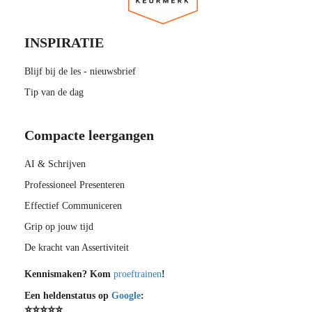
INSPIRATIE
Blijf bij de les - nieuwsbrief
Tip van de dag
Compacte leergangen
AI & Schrijven
Professioneel Presenteren
Effectief Communiceren
Grip op jouw tijd
De kracht van Assertiviteit
Kennismaken?
Kom
proeftrainen
!
Een heldenstatus op
Google
:
⭐⭐⭐⭐⭐