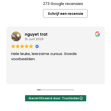
273 Google recensies
Schrijf een recensie
nguyet trat
15 Juni 2026
le leuke, leerzame cursus. Goede
Goede 
oorbeelden.
Gecertificeerd door: Trustindex